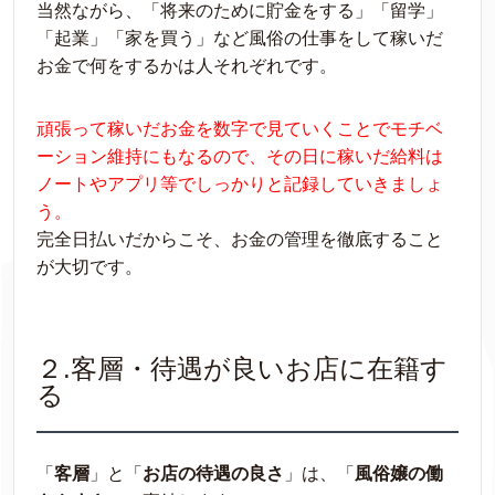
当然ながら、「将来のために貯金をする」「留学」
「起業」「家を買う」など風俗の仕事をして稼いだ
お金で何をするかは人それぞれです。
頑張って稼いだお金を数字で見ていくことでモチベ
ーション維持にもなるので、その日に稼いだ給料は
ノートやアプリ等でしっかりと記録していきましょ
う。
完全日払いだからこそ、お金の管理を徹底すること
が大切です。
２.客層・待遇が良いお店に在籍す
る
「
客層
」と「
お店の待遇の良さ
」は、「
風俗嬢の働