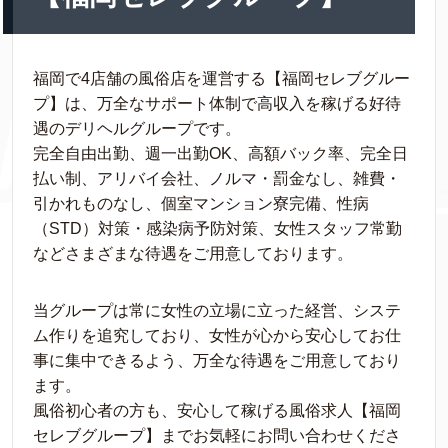
福岡で4店舗の風俗店を運営する【福岡セレブグルー
プ】は、万全なサポート体制で高収入を稼げる好待
遇のデリヘルグループです。
完全自由出勤、週一出勤OK、高額バック率、完全日
払い制、アリバイ会社、ノルマ・罰金なし、雑費・
引かれものなし、個室マンション寮完備、性病
（STD）対策・感染病予防対策、女性スタッフ常勤
などさまざまな待遇をご用意しております。
当グループは常に女性の立場に立った経営、システ
ム作りを追究しており、女性が心から安心してお仕
事に集中できるよう、万全な待遇をご用意しており
ます。
風俗初心者の方も、安心して稼げる風俗求人【福岡
セレブグループ】までお気軽にお問い合わせくださ