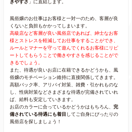
きやすさ
」に直結します。
風俗嬢のお仕事はお客様と一対一のため、客層が良
くないと負担もかかってしまいます。
高級店など客層が良い風俗店であれば、紳士なお客
様とストレスを軽減してお仕事をすることができ、
ルールとマナーを守って遊んでくれるお客様にリピ
ートしてもらうことで働きやすさを感じることがで
きるでしょう。
また、待遇が良いお店に在籍できるかどうかも、風
俗嬢のモチベーション維持に直接関係してきます。
高額バック率、アリバイ対策、雑費・引かれものな
し、性病対策などさまざまな待遇が完備されていれ
ば、給料も安定していきます。
お店のカラーに合っているかどうかはもちろん、
完
備されている待遇にも着目
してご自身にぴったりの
風俗店を探しましょう！