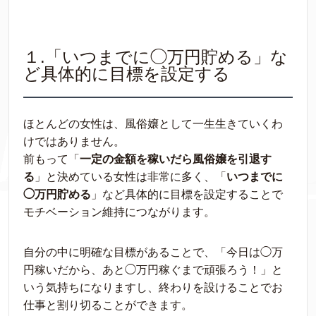
１.「いつまでに◯万円貯める」な
ど具体的に目標を設定する
ほとんどの女性は、風俗嬢として一生生きていくわ
けではありません。
前もって「
一定の金額を稼いだら風俗嬢を引退す
る
」と決めている女性は非常に多く、「
いつまでに
◯万円貯める
」など具体的に目標を設定することで
モチベーション維持につながります。
自分の中に明確な目標があることで、「今日は◯万
円稼いだから、あと◯万円稼ぐまで頑張ろう！」と
いう気持ちになりますし、終わりを設けることでお
仕事と割り切ることができます。