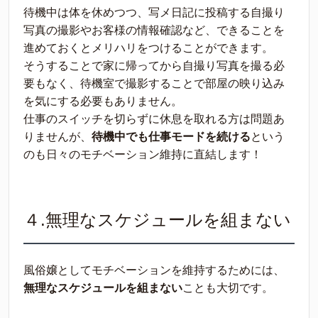
待機中は体を休めつつ、写メ日記に投稿する自撮り
写真の撮影やお客様の情報確認など、できることを
進めておくとメリハリをつけることができます。
そうすることで家に帰ってから自撮り写真を撮る必
要もなく、待機室で撮影することで部屋の映り込み
を気にする必要もありません。
仕事のスイッチを切らずに休息を取れる方は問題あ
りませんが、
待機中でも仕事モードを続ける
という
のも日々のモチベーション維持に直結します！
４.無理なスケジュールを組まない
風俗嬢としてモチベーションを維持するためには、
無理なスケジュールを組まない
ことも大切です。