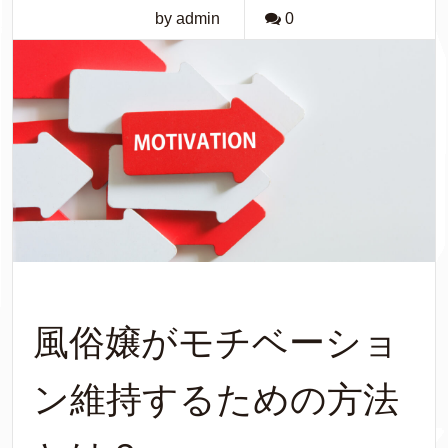
by admin
0
風俗嬢がモチベーショ
ン維持するための方法