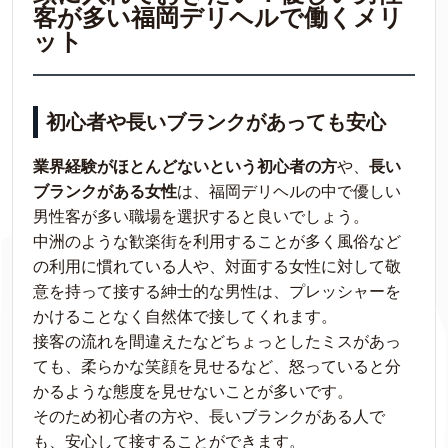
客が多い福岡デリヘルで働くメリ
ット
初心者や長いブランクがあっても安心
業界経験がほとんどないという初心者の方
や、
長い
ブランクがある女性
は、福岡デリヘルの中で優しい
男性客が多い職場を選択すると良いでしょう。
中洲のような歓楽街を利用することが多く風俗など
の利用に慣れている人や、対面する女性に対して敬
意を持って接する紳士的な男性は、プレッシャーを
かけることなく自然体で接してくれます。
接客の流れを間違えたなどちょっとしたミスがあっ
ても、柔らかな笑顔を見せるなど、怒っていると分
かるような態度を見せないことが多いです。
そのため初心者の方や、長いブランクがある人で
も、安心して接することができます。