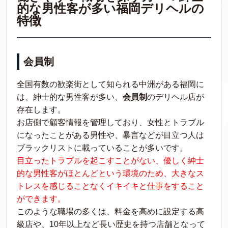
的な男性客が多い福岡デリヘルの
特徴
会員制
全国有数の歓楽街として知られる中洲がある福岡に
は、紳士的な男性客が多い、
会員制
のデリヘル店が
存在します。
お店側で顧客情報を管理しており、女性とトラブル
になったことがある男性や、暴言などが目立つ人は
ブラックリストに載っていることが多いです。
目立ったトラブルを起こすことがない、優しく紳士
的な男性客がほとんどという環境のため、大きなス
トレスを感じることなくイキイキと仕事をすること
ができます。
このような職場の多くは、料金を高めに設定する高
級店や、10年以上など長い歴史を持つ店舗となって